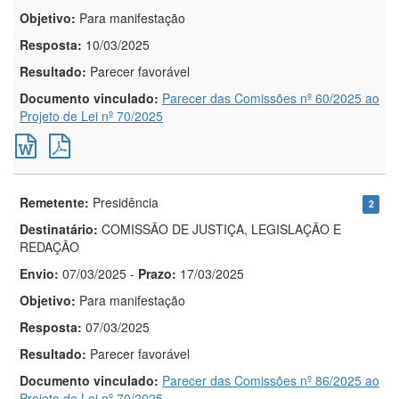
Objetivo:
Para manifestação
Resposta:
10/03/2025
Resultado:
Parecer favorável
Documento vinculado:
Parecer das Comissões nº 60/2025 ao
Projeto de Lei nº 70/2025
Remetente:
Presidência
2
Destinatário:
COMISSÃO DE JUSTIÇA, LEGISLAÇÃO E
REDAÇÃO
Envio:
07/03/2025
-
Prazo:
17/03/2025
Objetivo:
Para manifestação
Resposta:
07/03/2025
Resultado:
Parecer favorável
Documento vinculado:
Parecer das Comissões nº 86/2025 ao
Projeto de Lei nº 70/2025