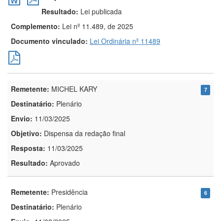
Resultado:
Lei publicada
Complemento:
Lei nº 11.489, de 2025
Documento vinculado:
Lei Ordinária nº 11489
Remetente:
MICHEL KARY
7
Destinatário:
Plenário
Envio:
11/03/2025
Objetivo:
Dispensa da redação final
Resposta:
11/03/2025
Resultado:
Aprovado
Remetente:
Presidência
6
Destinatário:
Plenário