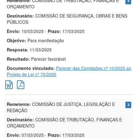
Remetente:
COMISSÃO DE TRIBUTAÇÃO, FINANÇAS E
4
ORÇAMENTO
Destinatário:
COMISSÃO DE SEGURANÇA, OBRAS E BENS
PÚBLICOS
Envio:
10/03/2025
-
Prazo:
17/03/2025
Objetivo:
Para manifestação
Resposta:
11/03/2025
Resultado:
Parecer favorável
Documento vinculado:
Parecer das Comissões nº 10/2025 ao
Projeto de Lei nº 70/2025
Remetente:
COMISSÃO DE JUSTIÇA, LEGISLAÇÃO E
3
REDAÇÃO
Destinatário:
COMISSÃO DE TRIBUTAÇÃO, FINANÇAS E
ORÇAMENTO
Envio:
07/03/2025
-
Prazo:
17/03/2025