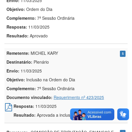
Envio:
11/03/2025
Objetivo:
Ordem do Dia
Complemento:
7ª Sessão Ordinária
Resposta:
11/03/2025
Resultado:
Aprovado
Remetente:
MICHEL KARY
5
Destinatário:
Plenário
Envio:
11/03/2025
Objetivo:
Inclusão na Ordem do Dia
Complemento:
7ª Sessão Ordinária
Documento vinculado:
Requerimento nº 423/2025
Resposta:
11/03/2025
Resultado:
Aprovada a inclusão