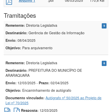
Arquivo 1
.pdf
06/03/2025
170,8 KB
Tramitações
Remetente:
Diretoria Legislativa
9
Destinatário:
Gerência de Gestão da Informação
Envio:
08/04/2025
Objetivo:
Para arquivamento
Remetente:
Diretoria Legislativa
8
Destinatário:
PREFEITURA DO MUNICÍPIO DE
ARARAQUARA
Envio:
12/03/2025
-
Prazo:
02/04/2025
Objetivo:
Encaminhamento de autógrafo
Documento vinculado:
Autógrafo nº 50/2025 ao Projeto de
Lei nº 70/2025
Resposta:
12/03/2025