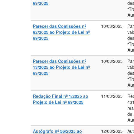
69/2025
des
“Tr
Aut
Parecer das Comissões nº
10/03/2025
Par
62/2025 ao Projeto de Lei nº
val
69/2025
des
“Tr
Aut
Parecer das Comissões nº
10/03/2025
Par
13/2025 ao Projeto de Lei nº
val
69/2025
des
“Tr
Aut
Redação Final nº 1/2025 ao
11/03/2025
Red
Projeto de Lei nº 69/2025
431
rea
de 
Aut
Autógrafo nº 56/2025 ao
12/03/2025
Aut