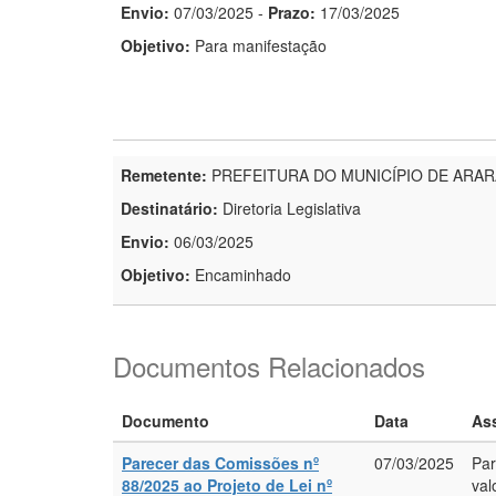
Envio:
07/03/2025
-
Prazo:
17/03/2025
Objetivo:
Para manifestação
Remetente:
PREFEITURA DO MUNICÍPIO DE ARA
Destinatário:
Diretoria Legislativa
Envio:
06/03/2025
Objetivo:
Encaminhado
Documentos Relacionados
Documento
Data
As
Parecer das Comissões nº
07/03/2025
Par
88/2025 ao Projeto de Lei nº
val