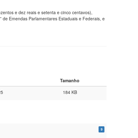
ezentos e dez reais e setenta e cinco centavos),
l” de Emendas Parlamentares Estaduais e Federais, e
Tamanho
25
184 KB
9