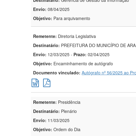
Destinatário:
Gerência de Gestão da Informação
Envio:
08/04/2025
Objetivo:
Para arquivamento
Remetente:
Diretoria Legislativa
Destinatário:
PREFEITURA DO MUNICÍPIO DE AR
Envio:
12/03/2025
-
Prazo:
02/04/2025
Objetivo:
Encaminhamento de autógrafo
Documento vinculado:
Autógrafo nº 56/2025 ao Pro
Remetente:
Presidência
Destinatário:
Plenário
Envio:
11/03/2025
Objetivo:
Ordem do Dia