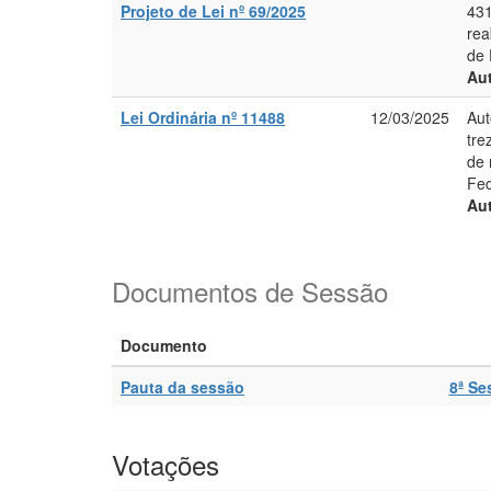
Projeto de Lei nº 69/2025
431
rea
de 
Aut
Lei Ordinária nº 11488
12/03/2025
Aut
tre
de 
Fed
Aut
Documentos de Sessão
Documento
Pauta da sessão
8ª Se
Votações