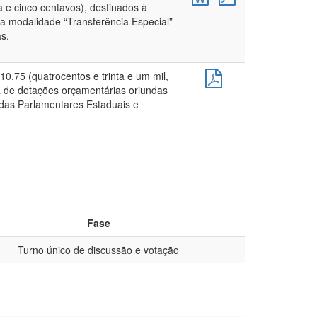
a e cinco centavos), destinados à
a modalidade “Transferência Especial”
s.
10,75 (quatrocentos e trinta e um mil,
ra de dotações orçamentárias oriundas
ndas Parlamentares Estaduais e
Fase
Turno único de discussão e votação