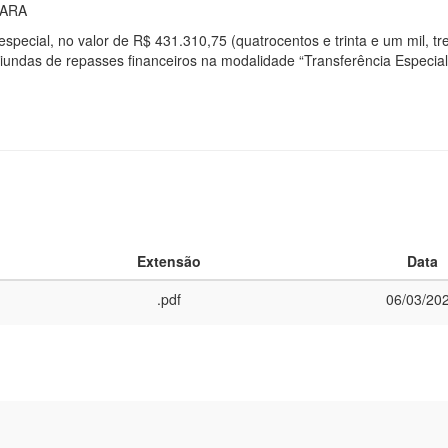
UARA
especial, no valor de R$ 431.310,75 (quatrocentos e trinta e um mil, tr
riundas de repasses financeiros na modalidade “Transferência Especia
Extensão
Data
.pdf
06/03/20