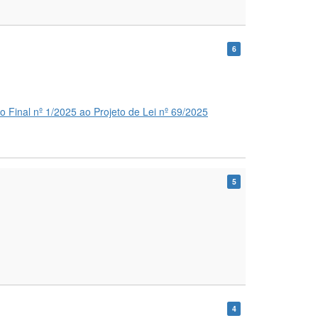
6
 Final nº 1/2025 ao Projeto de Lei nº 69/2025
5
4