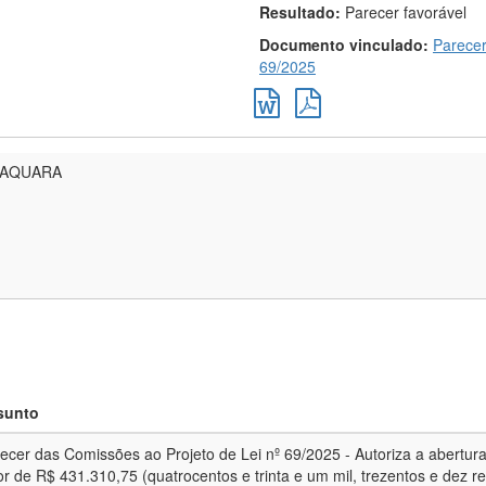
Resultado:
Parecer favorável
Documento vinculado:
Parecer
69/2025
RAQUARA
sunto
ecer das Comissões ao Projeto de Lei nº 69/2025 - Autoriza a abertura
or de R$ 431.310,75 (quatrocentos e trinta e um mil, trezentos e dez re