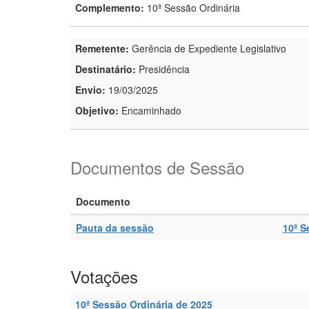
Complemento:
10ª Sessão Ordinária
Remetente:
Gerência de Expediente Legislativo
Destinatário:
Presidência
Envio:
19/03/2025
Objetivo:
Encaminhado
Documentos de Sessão
Documento
Pauta da sessão
10ª S
Votações
10ª Sessão Ordinária de 2025