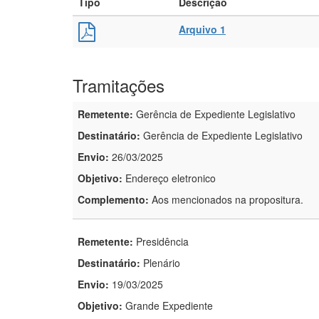
Tipo
Descrição
Arquivo 1
Tramitações
Remetente:
Gerência de Expediente Legislativo
Destinatário:
Gerência de Expediente Legislativo
Envio:
26/03/2025
Objetivo:
Endereço eletronico
Complemento:
Aos mencionados na propositura.
Remetente:
Presidência
Destinatário:
Plenário
Envio:
19/03/2025
Objetivo:
Grande Expediente