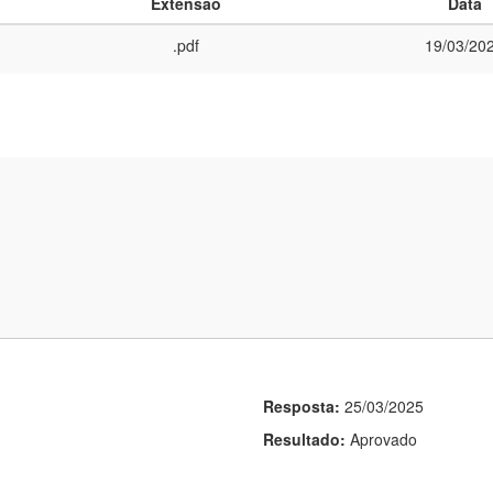
Extensão
Data
.pdf
19/03/20
Resposta:
25/03/2025
Resultado:
Aprovado